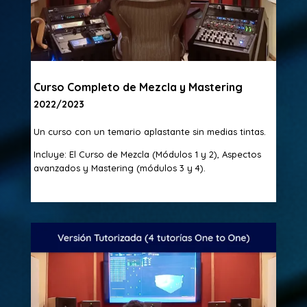
Curso Completo de Mezcla y Mastering
2022/2023
Un curso con un temario aplastante sin medias tintas.
Incluye:
El Curso de Mezcla (Módulos 1 y 2),
Aspectos
avanzados y Mastering (módulos 3 y 4).