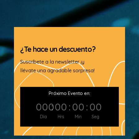
¿Te hace un descuento?
Suscríbete a la newsletter ¡y
llévate una agradable sorpresa!
Próximo Evento en:
000
:
00
:
00
:
00
Día
Hrs
Min
Seg