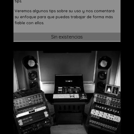
tips.
Veremos algunos tips sobre su uso y nos comentará
su enfoque para que puedas trabajar de forma más
fiable con ellos.
Sin existencias