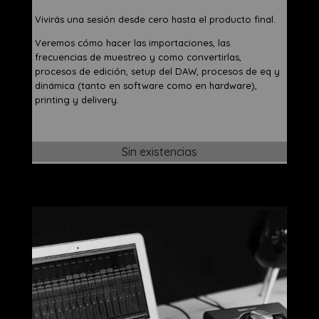
Vivirás una sesión desde cero hasta el producto final.
Veremos cómo hacer las importaciones, las
frecuencias de muestreo y como convertirlas,
procesos de edición, setup del DAW, procesos de eq y
dinámica (tanto en software como en hardware),
printing y delivery.
Sin existencias