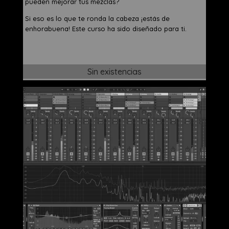
pueden mejorar tus mezclas?
Si eso es lo que te ronda la cabeza ¡estás de
enhorabuena! Este curso ha sido diseñado para ti.
Sin existencias