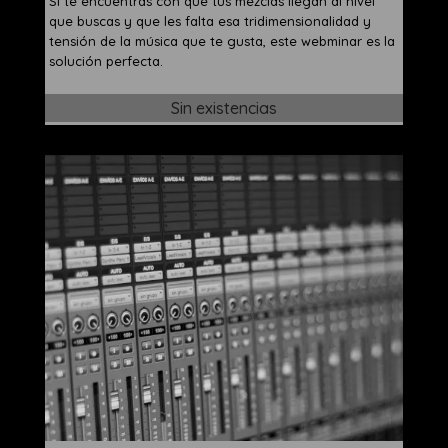
Si te encuentras con que tus mezclas llegan al nivel
que buscas y que les falta esa tridimensionalidad y
tensión de la música que te gusta, este webminar es la
solución perfecta.
Sin existencias