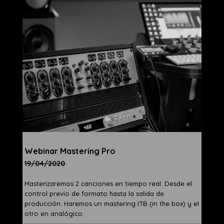
Webinar Mastering Pro
19/04/2020
Masterizaremos 2 canciones en tiempo real. Desde el
control previo de formato hasta la salida de
producción. Haremos un mastering ITB (in the box) y el
otro en analógico.