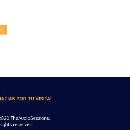
RACIAS POR TU VISITA!
2020 TheAudioSessions.
 rights reserved