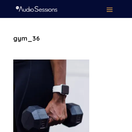
gym_36