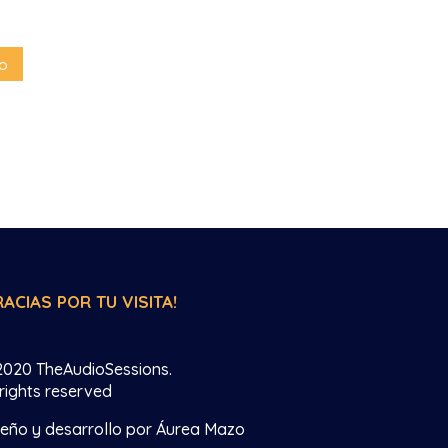
RACIAS POR TU VISITA!
2020 TheAudioSessions.
 rights reserved
seño y desarrollo por Áurea Mazo