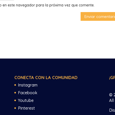
eb en este navegador para la próxima vez que comente.
CONECTA CON LA COMUNIDAD
¡G
Instagram
Facebook
© 
Youtube
All
Pinterest
Di